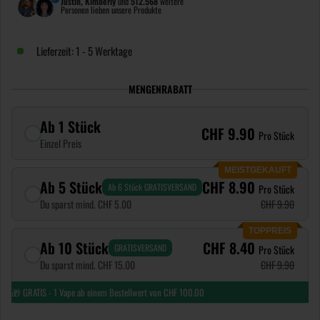
Justin, Kimberly
und
512.568
weitere
Personen lieben unsere Produkte
Lieferzeit: 1 - 5 Werktage
MENGENRABATT
Ab 1 Stück
CHF 9.90
Pro Stück
Einzel Preis
MEISTGEKAUFT
Ab 5 Stück
CHF 8.90
Ab 6 Stück GRATISVERSAND
Pro Stück
Du sparst mind. CHF 5.00
CHF 9.90
TOPPREIS
Ab 10 Stück
CHF 8.40
GRATISVERSAND
Pro Stück
Du sparst mind. CHF 15.00
CHF 9.90
🎁 GRATIS - 1 Vape ab einem Bestellwert von CHF 100.00