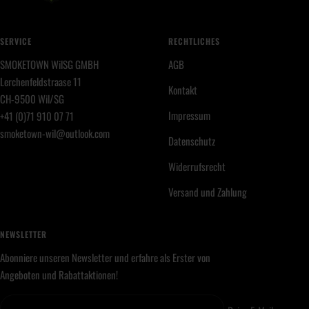
SERVICE
RECHTLICHES
SMOKETOWN WilSG GMBH
AGB
Lerchenfeldstraase 11
Kontakt
CH-9500 Wil/SG
Impressum
+41 (0)71 910 07 71
smoketown-wil@outlook.com
Datenschutz
Widerrufsrecht
Versand und Zahlung
NEWSLETTER
Abonniere unseren Newsletter und erfahre als Erster von
Angeboten und Rabattaktionen!