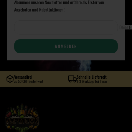
Abonniere unseren Newsletter und erfahre als Erster von
Angeboten und Rabattaktionen!
Deine E
ANMELDEN
Versandfrei
Schnelle Lieferzeit
ab 50 CHF Bestellwert
1-3 Werktage bei Ihnen